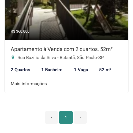
R$ 360.000
Apartamento à Venda com 2 quartos, 52m²
Rua Bazílio da Silva - Butantã, São Paulo-SP
2 Quartos
1 Banheiro
1 Vaga
52 m²
Mais informações
‹
1
›