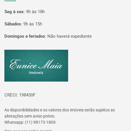
Seg à sex
:
9h às 18h
Sábados
:
9h às 15h
Domingos e feriados
:
Não haverá expediente
Página inicial
CRECI: 198430F
As disponibilidades e os valores dos imóveis estão sujeitos as
alterações sem aviso prévio.
Whatsapp: (11) 98173-1809