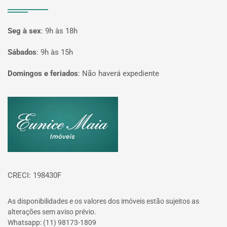
Seg à sex
:
9h às 18h
Sábados
:
9h às 15h
Domingos e feriados
:
Não haverá expediente
Página inicial
CRECI: 198430F
As disponibilidades e os valores dos imóveis estão sujeitos as
alterações sem aviso prévio.
Whatsapp: (11) 98173-1809