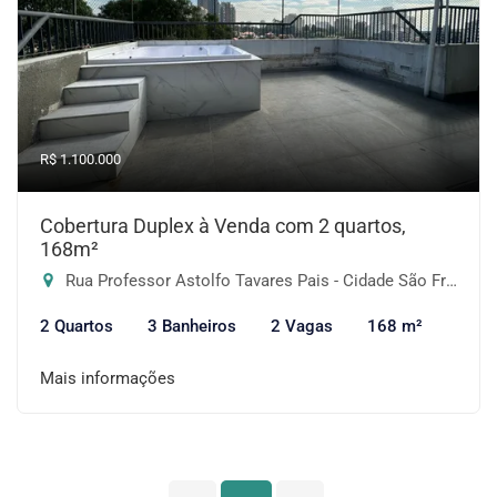
R$ 1.100.000
Cobertura Duplex à Venda com 2 quartos,
168m²
Rua Professor Astolfo Tavares Pais - Cidade São Francisco, São Paulo-SP
2 Quartos
3 Banheiros
2 Vagas
168 m²
Mais informações