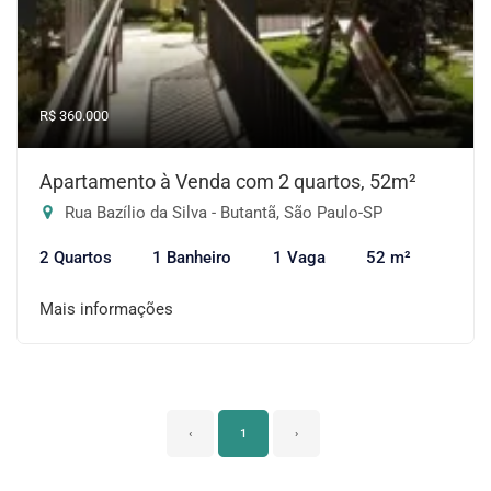
R$ 360.000
Apartamento à Venda com 2 quartos, 52m²
Rua Bazílio da Silva - Butantã, São Paulo-SP
2 Quartos
1 Banheiro
1 Vaga
52 m²
Mais informações
‹
1
›