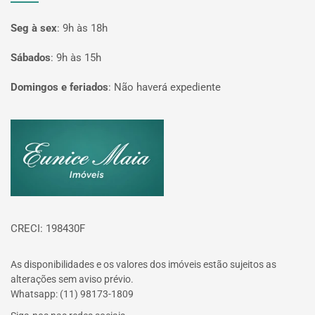
Seg à sex
:
9h às 18h
Sábados
:
9h às 15h
Domingos e feriados
:
Não haverá expediente
Página inicial
CRECI: 198430F
As disponibilidades e os valores dos imóveis estão sujeitos as
alterações sem aviso prévio.
Whatsapp: (11) 98173-1809