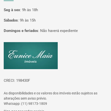
Seg à sex
:
9h às 18h
Sábados
:
9h às 15h
Domingos e feriados
:
Não haverá expediente
Página inicial
CRECI: 198430F
As disponibilidades e os valores dos imóveis estão sujeitos as
alterações sem aviso prévio.
Whatsapp: (11) 98173-1809