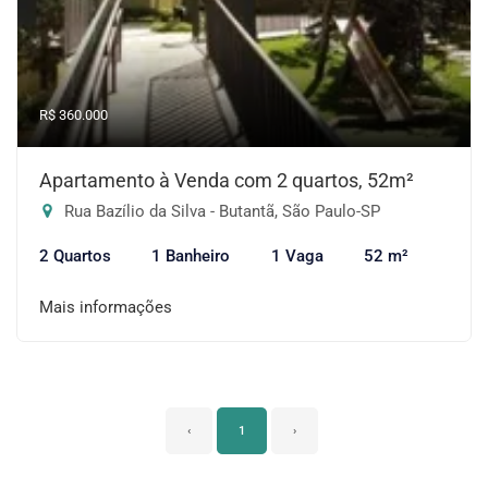
R$ 360.000
Apartamento à Venda com 2 quartos, 52m²
Rua Bazílio da Silva - Butantã, São Paulo-SP
2 Quartos
1 Banheiro
1 Vaga
52 m²
Mais informações
‹
1
›