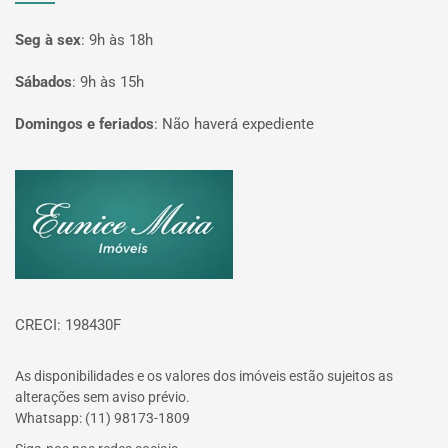
Seg à sex
:
9h às 18h
Sábados
:
9h às 15h
Domingos e feriados
:
Não haverá expediente
Página inicial
CRECI: 198430F
As disponibilidades e os valores dos imóveis estão sujeitos as
alterações sem aviso prévio.
Whatsapp: (11) 98173-1809