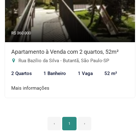
R$ 360.000
Apartamento à Venda com 2 quartos, 52m²
Rua Bazílio da Silva - Butantã, São Paulo-SP
2 Quartos
1 Banheiro
1 Vaga
52 m²
Mais informações
‹
1
›