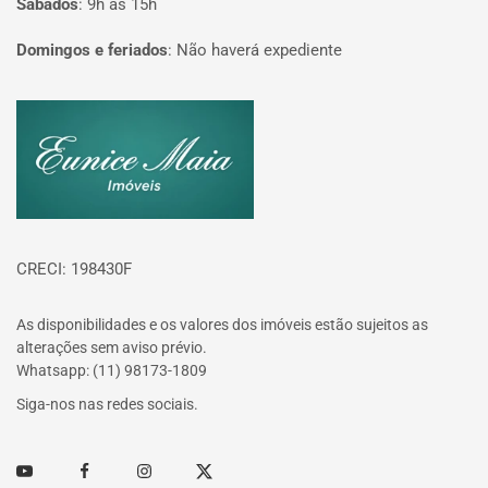
Sábados
:
9h às 15h
Domingos e feriados
:
Não haverá expediente
Página inicial
CRECI: 198430F
As disponibilidades e os valores dos imóveis estão sujeitos as
alterações sem aviso prévio.
Whatsapp: (11) 98173-1809
Siga-nos nas redes sociais.
Youtube
Facebook
Instagram
Twitter