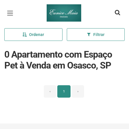
Página inicial
Ordenar
Filtrar
0 Apartamento com Espaço
Pet à Venda em Osasco, SP
‹
1
›