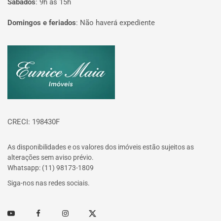
Sábados
:
9h às 15h
Domingos e feriados
:
Não haverá expediente
Página inicial
CRECI: 198430F
As disponibilidades e os valores dos imóveis estão sujeitos as
alterações sem aviso prévio.
Whatsapp: (11) 98173-1809
Siga-nos nas redes sociais.
Youtube
Facebook
Instagram
Twitter