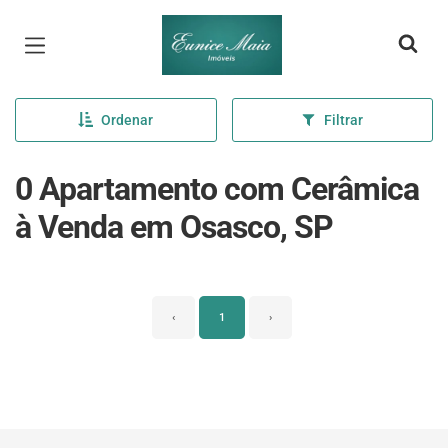
Página inicial
Ordenar
Filtrar
0 Apartamento com Cerâmica
à Venda em Osasco, SP
‹
1
›