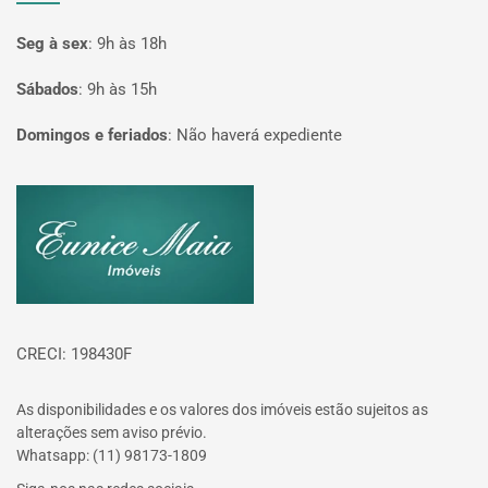
Seg à sex
:
9h às 18h
Sábados
:
9h às 15h
Domingos e feriados
:
Não haverá expediente
Página inicial
CRECI: 198430F
As disponibilidades e os valores dos imóveis estão sujeitos as
alterações sem aviso prévio.
Whatsapp: (11) 98173-1809