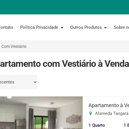
ontato
Política Privacidade
Outros Produtos
Sobre 
Com Vestiário
artamento com Vestiário à Venda
por
Apartamento à V
Alameda Tangará 
1 Quarto
1 