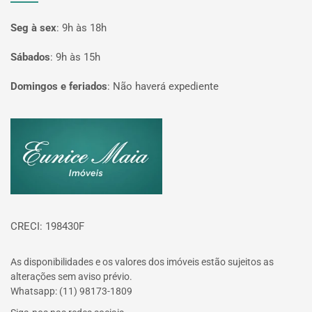
Seg à sex
:
9h às 18h
Sábados
:
9h às 15h
Domingos e feriados
:
Não haverá expediente
Página inicial
CRECI: 198430F
As disponibilidades e os valores dos imóveis estão sujeitos as
alterações sem aviso prévio.
Whatsapp: (11) 98173-1809