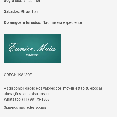
Seg à sex
:
9h às 18h
Sábados
:
9h às 15h
Domingos e feriados
:
Não haverá expediente
Página inicial
CRECI: 198430F
As disponibilidades e os valores dos imóveis estão sujeitos as
alterações sem aviso prévio.
Whatsapp: (11) 98173-1809
Siga-nos nas redes sociais.