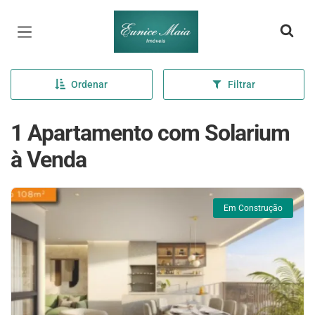
Página inicial
Ordenar
Filtrar
1 Apartamento com Solarium
à Venda
Em Construção