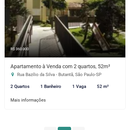
R$ 360.000
Apartamento à Venda com 2 quartos, 52m²
Rua Bazílio da Silva - Butantã, São Paulo-SP
2 Quartos
1 Banheiro
1 Vaga
52 m²
Mais informações