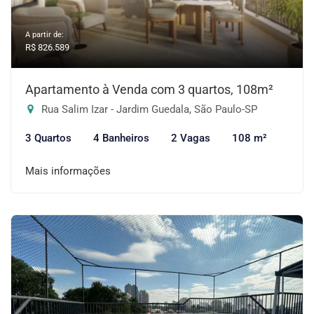
A partir de:
R$ 826.589
Apartamento à Venda com 3 quartos, 108m²
Rua Salim Izar - Jardim Guedala, São Paulo-SP
3 Quartos
4 Banheiros
2 Vagas
108 m²
Mais informações