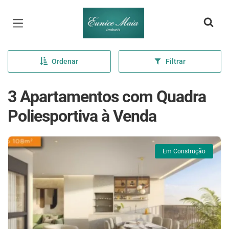
Página inicial
Ordenar
Filtrar
3 Apartamentos com Quadra
Poliesportiva à Venda
Em Construção