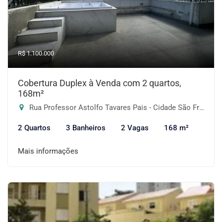
R$ 1.100.000
Cobertura Duplex à Venda com 2 quartos,
168m²
Rua Professor Astolfo Tavares Pais - Cidade São Francisco, São Paulo-SP
2 Quartos
3 Banheiros
2 Vagas
168 m²
Mais informações